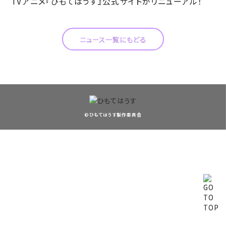
TVアニメ『ひもてはうす』公式サイトがリニューアル！
ニュース一覧にもどる
©ひもてはうす製作委員会