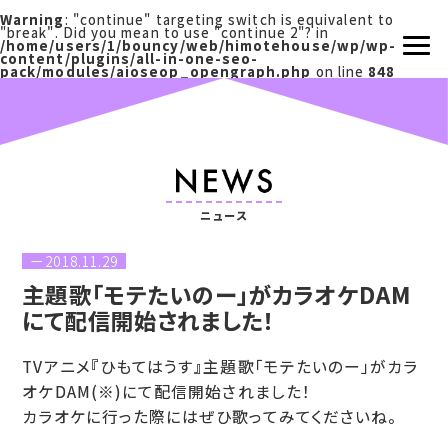
Warning
: "continue" targeting switch is equivalent to
"break". Did you mean to use "continue 2"? in
/home/users/1/bouncy/web/himotehouse/wp/wp-
content/plugins/all-in-one-seo-
pack/modules/aioseop_opengraph.php
on line
848
ニュース
2018.11.29
主題歌「モテたいのー」がカラオケDAM
にて配信開始されました！
TVアニメ『ひもてはうす』主題歌「モテたいのー」がカラ
オケDAM(※)にて配信開始されました！
カラオケに行った際にはぜひ歌ってみてくださいね。