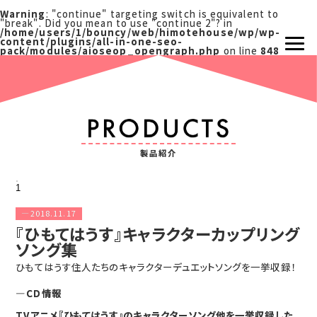
Warning
: "continue" targeting switch is equivalent to
"break". Did you mean to use "continue 2"? in
/home/users/1/bouncy/web/himotehouse/wp/wp-
content/plugins/all-in-one-seo-
pack/modules/aioseop_opengraph.php
on line
848
製品紹介
1
2018.11.17
『ひもてはうす』キャラクターカップリング
ソング集
ひもてはうす住人たちのキャラクターデュエットソングを一挙収録！
CD情報
TVアニメ『ひもてはうす』のキャラクターソング他を一挙収録した