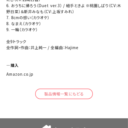
6. おうちに帰ろう（Duet ver.3） / 紐手ときよ ※桃園しばり（CV:木
野日菜）＆新井みなも（CV:上坂すみれ）
7. 8cmの想い（カラオケ）
8. なまえ（カラオケ）
9. 一輪（カラオケ）
全9トラック
全作詞・作曲：井上純一 / 全編曲：Hajime
購入
Amazon.co.jp
製品情報一覧にもどる